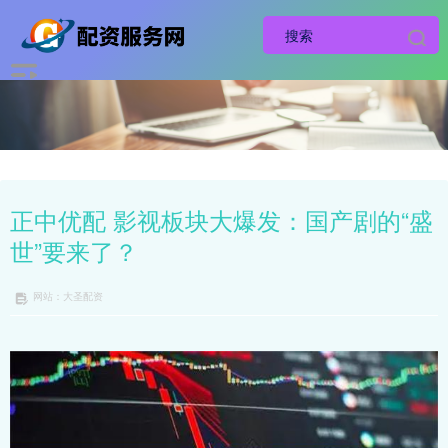
正中优配 影视板块大爆发：国产剧的“盛
世”要来了？
网站：大圣配资