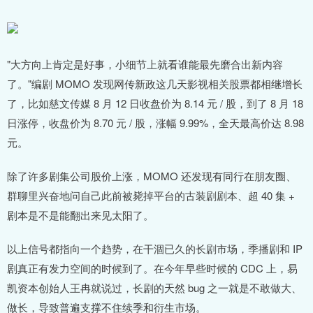
"大方向上肯定是好事，小细节上就看谁能最先磨合出新内容
了。"编剧 MOMO 发现网传新政这几天影视相关股票都相继增长
了，比如慈文传媒 8 月 12 日收盘价为 8.14 元 / 股，到了 8 月 18
日涨停，收盘价为 8.70 元 / 股，涨幅 9.99%，全天最高价达 8.98
元。
除了许多剧集公司股价上涨，MOMO 还发现有同行在朋友圈、
群聊里兴奋地问自己此前被毙掉平台的古装剧剧本、超 40 集 +
剧本是不是能翻出来见太阳了。
以上信号都指向一个趋势，在干涸已久的长剧市场，季播剧和 IP
剧真正有发力空间的时候到了。在今年早些时候的 CDC 上，易
凯资本创始人王冉就说过，长剧的天然 bug 之一就是不敢做大、
做长，导致普遍支撑不住续季和衍生市场。