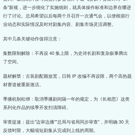
条"新规，进一步细化了实施细则，就具体操作标准和边界在哪进
行了讨论。总局希望以后每两个月召开一次通气会，以便根据行
业动态和实际情况及时对剧集内容、剧集市场灵活调整。
其中几条关键动作值得注意：
集数限制解除：不再设 40 集上限，为史诗长剧和复杂叙事腾出
了空间。
题材解禁：古装剧配额放宽，日韩 IP 改编不再设限，两个高热题
材赛道被重新激活。
季播机制松绑：取消季播剧间隔一年的规定，为《长相思》这类
系列化作品的续季开发扫清障碍。
审查提速：提出"边审边播""总局与省局同步审查"，并明确 30 天
反馈时限，大幅缩短剧集从完成到上线的周期。