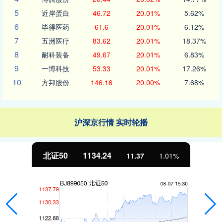
5
近岸蛋白
46.72
20.01%
5.62%
6
毕得医药
61.6
20.01%
6.12%
7
五洲医疗
83.62
20.01%
18.37%
8
耐科装备
49.67
20.01%
6.83%
9
一博科技
53.33
20.01%
17.26%
10
方邦股份
146.16
20.00%
7.68%
沪深京行情 实时轮播
北证50
1134.24
11.37
1.01%