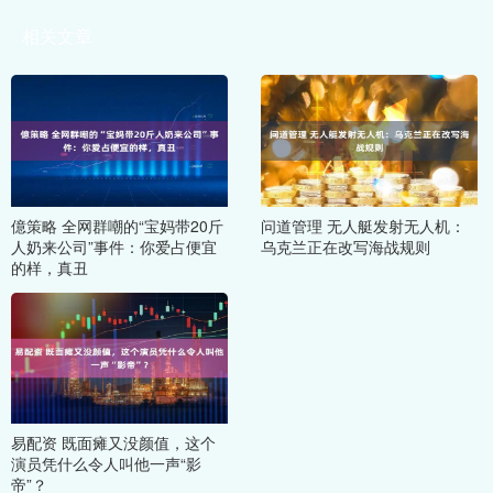
相关文章
億策略 全网群嘲的“宝妈带20斤
问道管理 无人艇发射无人机：
人奶来公司”事件：你爱占便宜
乌克兰正在改写海战规则
的样，真丑
易配资 既面瘫又没颜值，这个
演员凭什么令人叫他一声“影
帝”？