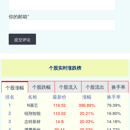
你的邮箱
*
提交评论
个股实时涨跌榜
个股跌幅
个股流入
个股流出
换手率
个股涨幅
排名
名称
最新价
涨幅
换手率
1
N展芯
116.52
396.89%
79.39%
2
锐翔智能
110.02
20.21%
16.80%
3
志特新材
14.8
20.03%
14.18%
4
博腾股份
20.44
20.02%
14.77%