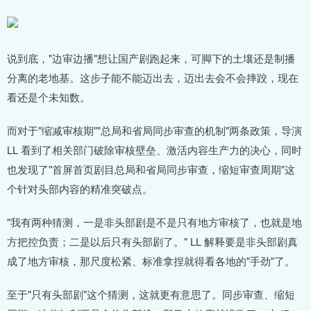
说到底，"边审边播"想让国产剧跑起来，可脚下的土壤还是制播
分离的老地基。这步子能不能迈出去，迈出去会不会摔跤，现在
看还是个未知数。
而对于"缩减审核期""总局和省局同步审查的机制"两条政策，导演
LL 看到了相关部门破除审核壁垒、激活内容生产力的决心，同时
也发现了"首屏首页剧目总局和省局同步审查，缩短审查周期"这
个针对头部内容的精准突破点。
"我有两种猜测，一是非头部剧是不是只有地方审核了，也就是地
方把控负责；二是以后只有头部剧了。" LL 解释要是非头部剧真
成了地方审核，那尺度松紧、标准拿捏就得看各地的"手劲"了。
至于"只有头部剧"这个猜测，这就更有意思了。同步审查、缩短