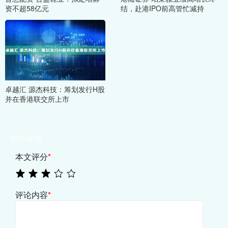
资不超58亿元
结，赴港IPO前高管忙减持
卓越汇 源杰科技：筹划发行H股
并在香港联交所上市
相关评论
本文评分
*
评论内容
*