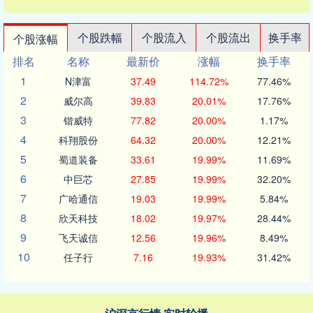
个股跌幅
个股流入
个股流出
换手率
个股涨幅
排名
名称
最新价
涨幅
换手率
1
N津富
37.49
114.72%
77.46%
2
威尔高
39.83
20.01%
17.76%
3
锴威特
77.82
20.00%
1.17%
4
科翔股份
64.32
20.00%
12.21%
5
蜀道装备
33.61
19.99%
11.69%
6
中巨芯
27.85
19.99%
32.20%
7
广哈通信
19.03
19.99%
5.84%
8
欣天科技
18.02
19.97%
28.44%
9
飞天诚信
12.56
19.96%
8.49%
10
任子行
7.16
19.93%
31.42%