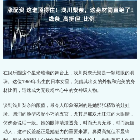
在娱乐圈这个星光璀璨的舞台上，浅川梨奈无疑是一颗耀眼的明
珠。这位1999年出生的日本女星，凭借其出众的外貌和完美的身
材比例，迅速成为无数粉丝心中的女神级人物。
谈到浅川梨奈的颜值，最令人印象深刻的是她那张精致的娃娃
脸。圆润的脸型搭配小巧的五官，尤其是那双水汪汪的大眼睛，
仿佛会说话一般。她的眼神清澈透亮，时而天真无邪，时而妩媚
动人，这种反差感正是她魅力的重要来源。鼻梁高挺但不显锋
利，樱桃小嘴配上自然的微笑弧度，整体给人一种甜美可人的感