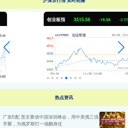
沪深京行情 实时轮播
创业板指
3515.56
-19.58
-0.55%
热点资讯
广发E配 普京要借中国深圳峰会，用中美俄三强
齐聚，为俄罗斯打一场翻身仗