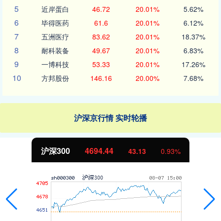
5
近岸蛋白
46.72
20.01%
5.62%
6
毕得医药
61.6
20.01%
6.12%
7
五洲医疗
83.62
20.01%
18.37%
8
耐科装备
49.67
20.01%
6.83%
9
一博科技
53.33
20.01%
17.26%
10
方邦股份
146.16
20.00%
7.68%
沪深京行情 实时轮播
北证50
1134.24
11.37
1.01%