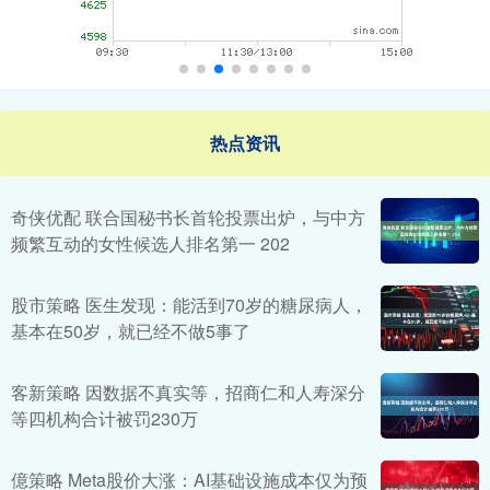
热点资讯
奇侠优配 联合国秘书长首轮投票出炉，与中方
频繁互动的女性候选人排名第一 202
股市策略 医生发现：能活到70岁的糖尿病人，
基本在50岁，就已经不做5事了
客新策略 因数据不真实等，招商仁和人寿深分
等四机构合计被罚230万
億策略 Meta股价大涨：AI基础设施成本仅为预