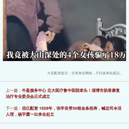
大圣配资提示：文章来自网络，不代表本站观点。
上一篇：
牛盈服务中心 北大医疗鲁中医院牵头！淄博市肌骨康复
治疗专业委员会正式成立
下一篇：
佰亿配资 1929年，张学良带30根金条祝寿，喊总司令没
人理，杨宇霆一出来全起立