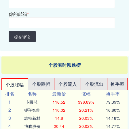
你的邮箱
*
提交评论
个股实时涨跌榜
个股跌幅
个股流入
个股流出
换手率
个股涨幅
排名
名称
最新价
涨幅
换手率
1
N展芯
116.52
396.89%
79.39%
2
锐翔智能
110.02
20.21%
16.80%
3
志特新材
14.8
20.03%
14.18%
4
博腾股份
20.44
20.02%
14.77%