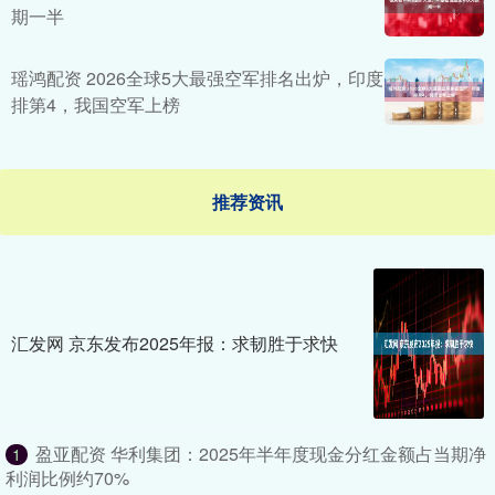
期一半
瑶鸿配资 2026全球5大最强空军排名出炉，印度
排第4，我国空军上榜
推荐资讯
汇发网 京东发布2025年报：求韧胜于求快
盈亚配资 华利集团：2025年半年度现金分红金额占当期净
1
利润比例约70%