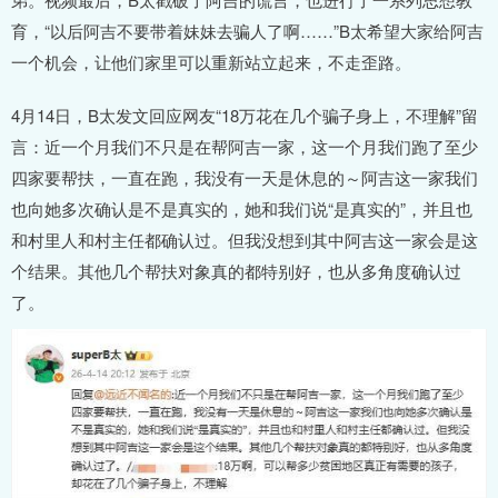
育，“以后阿吉不要带着妹妹去骗人了啊……”B太希望大家给阿吉
一个机会，让他们家里可以重新站立起来，不走歪路。
4月14日，B太发文回应网友“18万花在几个骗子身上，不理解”留
言：近一个月我们不只是在帮阿吉一家，这一个月我们跑了至少
四家要帮扶，一直在跑，我没有一天是休息的～阿吉这一家我们
也向她多次确认是不是真实的，她和我们说“是真实的”，并且也
和村里人和村主任都确认过。但我没想到其中阿吉这一家会是这
个结果。其他几个帮扶对象真的都特别好，也从多角度确认过
了。