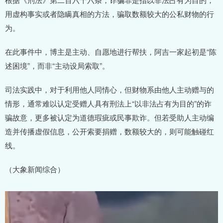
用虚构事实或者隐瞒真相的方法，骗取数额较大的公私财物的行
为。
在此事件中，博主是主动、自愿地进行帮扶，阿吉一家起初是“陈
述困境”，而非“主动设局索取”。
司法实践中，对于利用他人同情心，但财物系由他人主动赠与的
情形，通常难以认定受赠人具有刑法上“以非法占有为目的”的诈
骗故意，更多被认定为道德瑕疵或民事欺诈。但若受助人主动编
造并传播虚假信息，公开索要捐赠，数额较大的，则可能触碰红
线。
（大象新闻综合）