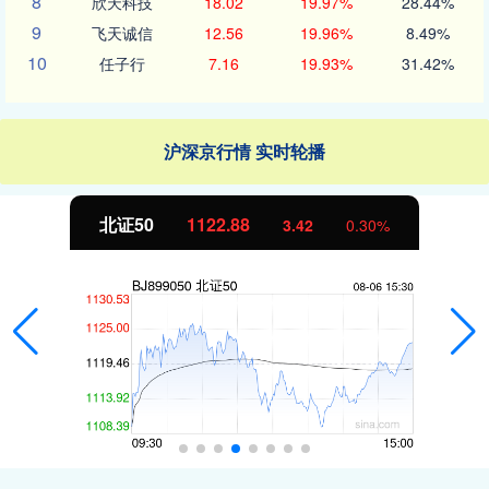
8
欣天科技
18.02
19.97%
28.44%
9
飞天诚信
12.56
19.96%
8.49%
10
任子行
7.16
19.93%
31.42%
沪深京行情 实时轮播
北证50
1122.88
3.42
0.30%