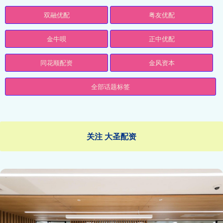
双融优配
粤友优配
金牛呗
正中优配
同花顺配资
金风资本
全部话题标签
关注 大圣配资