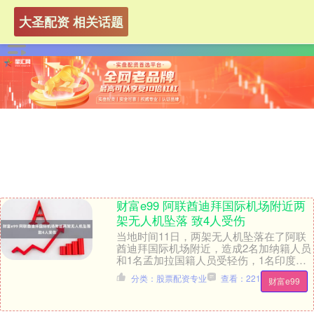
大圣配资 相关话题
财富e99 阿联酋迪拜国际机场附近两
架无人机坠落 致4人受伤
当地时间11日，两架无人机坠落在了阿联
酋迪拜国际机场附近，造成2名加纳籍人员
和1名孟加拉国籍人员受轻伤，1名印度籍
人员受中度伤。目前，机场空中交通正常
分类：股票配资专业
查看：221
财富e99
运行。....