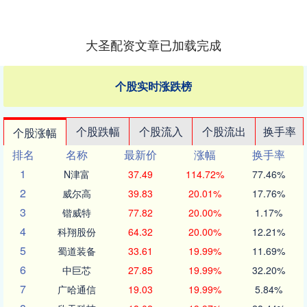
大圣配资文章已加载完成
个股实时涨跌榜
个股跌幅
个股流入
个股流出
换手率
个股涨幅
排名
名称
最新价
涨幅
换手率
1
N津富
37.49
114.72%
77.46%
2
威尔高
39.83
20.01%
17.76%
3
锴威特
77.82
20.00%
1.17%
4
科翔股份
64.32
20.00%
12.21%
5
蜀道装备
33.61
19.99%
11.69%
6
中巨芯
27.85
19.99%
32.20%
7
广哈通信
19.03
19.99%
5.84%