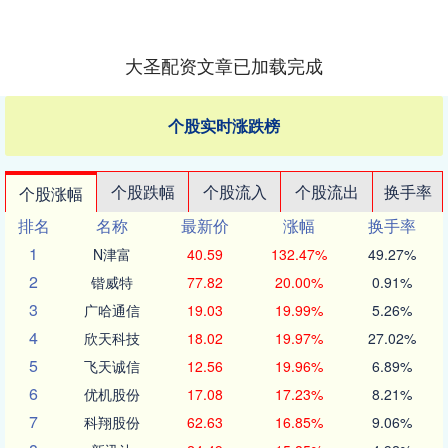
大圣配资文章已加载完成
个股实时涨跌榜
个股跌幅
个股流入
个股流出
换手率
个股涨幅
排名
名称
最新价
涨幅
换手率
1
N津富
40.59
132.47%
49.27%
2
锴威特
77.82
20.00%
0.91%
3
广哈通信
19.03
19.99%
5.26%
4
欣天科技
18.02
19.97%
27.02%
5
飞天诚信
12.56
19.96%
6.89%
6
优机股份
17.08
17.23%
8.21%
7
科翔股份
62.63
16.85%
9.06%