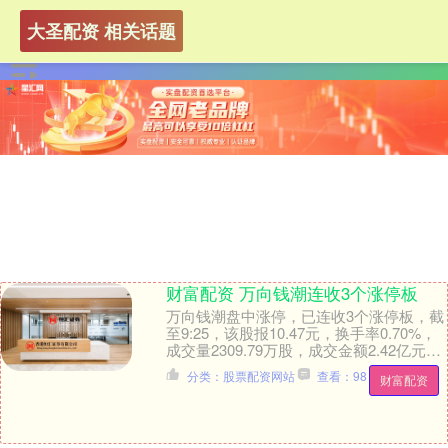
大圣配资 相关话题
财富配资 万向钱潮连收3个涨停板
万向钱潮盘中涨停，已连收3个涨停板，截
至9:25，该股报10.47元，换手率0.70%，
成交量2309.79万股，成交金额2.42亿元，
连续涨停期间，该股累计上....
分类：股票配资网站
查看：98
财富配资