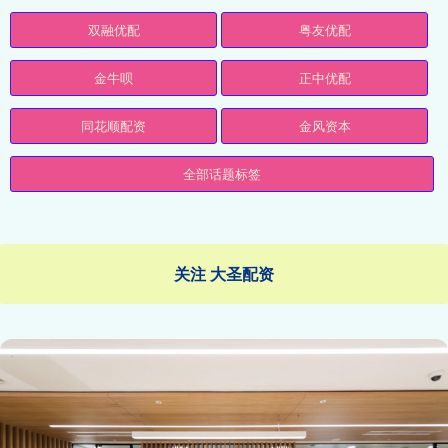
双融优配
粤友优配
金牛呗
正中优配
同花顺配资
金风资本
全部话题标签
关注 大圣配资