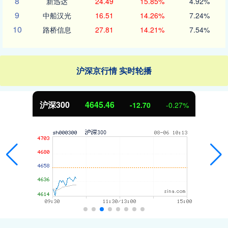
8
新迅达
24.49
15.85%
4.92%
9
中船汉光
16.51
14.26%
7.24%
10
路桥信息
27.81
14.21%
7.54%
沪深京行情 实时轮播
北证50
1124.69
5.23
0.47%