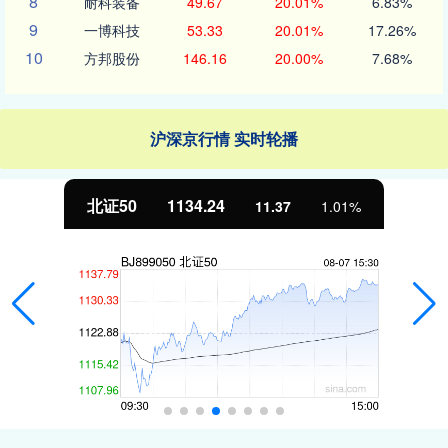
8
耐科装备
49.67
20.01%
6.83%
9
一博科技
53.33
20.01%
17.26%
10
方邦股份
146.16
20.00%
7.68%
沪深京行情 实时轮播
北证50
1134.24
11.37
1.01%