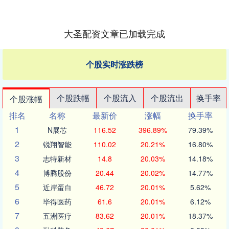
大圣配资文章已加载完成
个股实时涨跌榜
个股跌幅
个股流入
个股流出
换手率
个股涨幅
排名
名称
最新价
涨幅
换手率
1
N展芯
116.52
396.89%
79.39%
2
锐翔智能
110.02
20.21%
16.80%
3
志特新材
14.8
20.03%
14.18%
4
博腾股份
20.44
20.02%
14.77%
5
近岸蛋白
46.72
20.01%
5.62%
6
毕得医药
61.6
20.01%
6.12%
7
五洲医疗
83.62
20.01%
18.37%