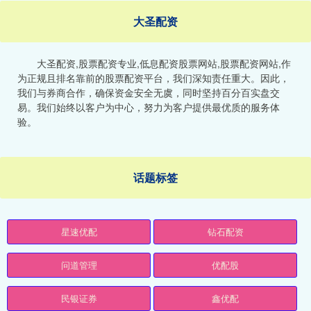
大圣配资
大圣配资,股票配资专业,低息配资股票网站,股票配资网站,作
为正规且排名靠前的股票配资平台，我们深知责任重大。因此，
我们与券商合作，确保资金安全无虞，同时坚持百分百实盘交
易。我们始终以客户为中心，努力为客户提供最优质的服务体
验。
话题标签
星速优配
钻石配资
问道管理
优配股
民银证券
鑫优配