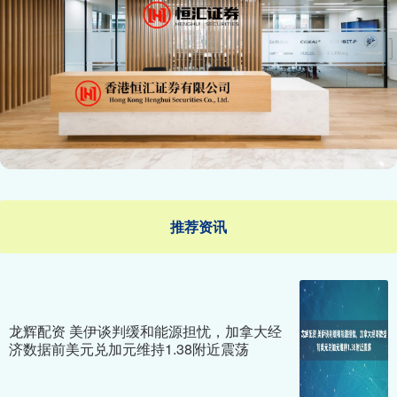
推荐资讯
龙辉配资 美伊谈判缓和能源担忧，加拿大经
济数据前美元兑加元维持1.38附近震荡