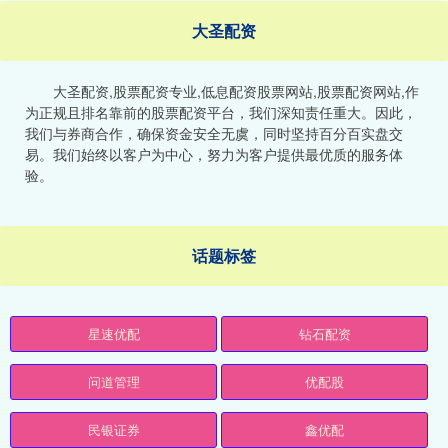
大圣配资
大圣配资,股票配资专业,低息配资股票网站,股票配资网站,作
为正规且排名靠前的股票配资平台，我们深知责任重大。因此，
我们与券商合作，确保资金安全无虞，同时坚持百分百实盘交
易。我们始终以客户为中心，努力为客户提供最优质的服务体
验。
话题标签
星速优配
钻石配资
问道管理
优配股
民银证券
鑫优配