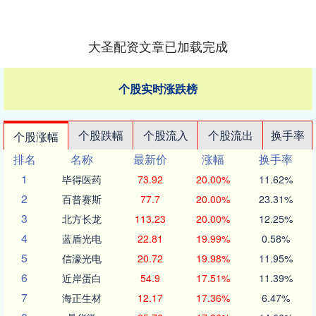
大圣配资文章已加载完成
个股实时涨跌榜
个股跌幅
个股流入
个股流出
换手率
个股涨幅
排名
名称
最新价
涨幅
换手率
1
毕得医药
73.92
20.00%
11.62%
2
百普赛斯
77.7
20.00%
23.31%
3
北方长龙
113.23
20.00%
12.25%
4
蓝盾光电
22.81
19.99%
0.58%
5
信濠光电
20.72
19.98%
11.95%
6
近岸蛋白
54.9
17.51%
11.39%
7
海正生材
12.17
17.36%
6.47%