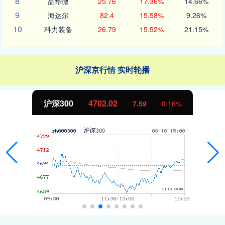
8
晶华微
25.76
17.36%
14.66%
9
海达尔
82.4
15.58%
9.26%
10
科力装备
26.79
15.52%
21.15%
沪深京行情 实时轮播
沪深300
4702.02
7.59
0.16%