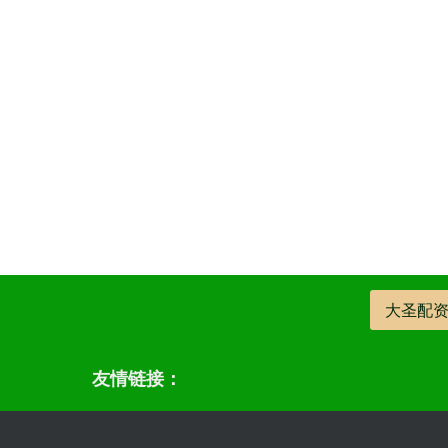
大圣配
友情链接：