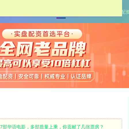
首页
大圣配资
股票配资专业
低息配
的7部华语电影，多部质量上乘，你贡献了几张票房？