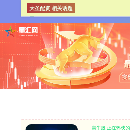
大圣配资 相关话题
美牛股 正在热映