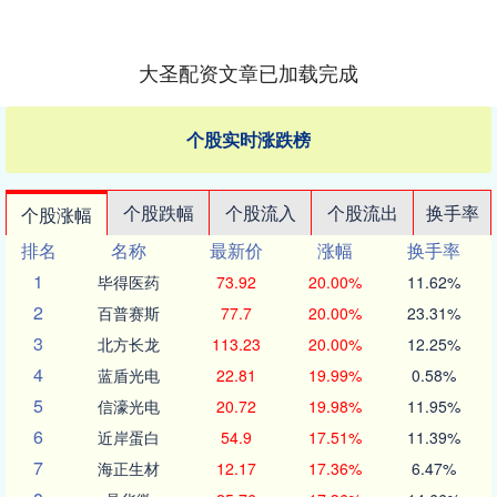
大圣配资文章已加载完成
个股实时涨跌榜
个股跌幅
个股流入
个股流出
换手率
个股涨幅
排名
名称
最新价
涨幅
换手率
1
毕得医药
73.92
20.00%
11.62%
2
百普赛斯
77.7
20.00%
23.31%
3
北方长龙
113.23
20.00%
12.25%
4
蓝盾光电
22.81
19.99%
0.58%
5
信濠光电
20.72
19.98%
11.95%
6
近岸蛋白
54.9
17.51%
11.39%
7
海正生材
12.17
17.36%
6.47%