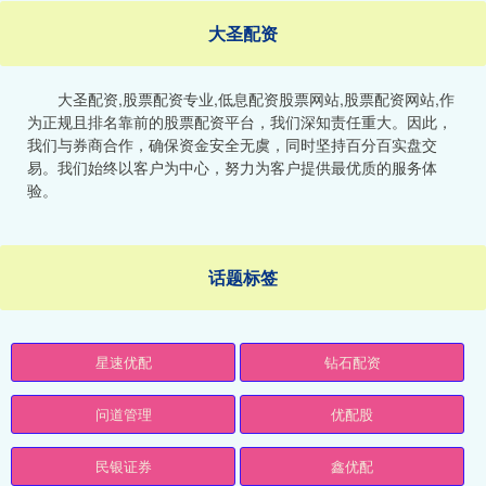
大圣配资
大圣配资,股票配资专业,低息配资股票网站,股票配资网站,作
为正规且排名靠前的股票配资平台，我们深知责任重大。因此，
我们与券商合作，确保资金安全无虞，同时坚持百分百实盘交
易。我们始终以客户为中心，努力为客户提供最优质的服务体
验。
话题标签
星速优配
钻石配资
问道管理
优配股
民银证券
鑫优配