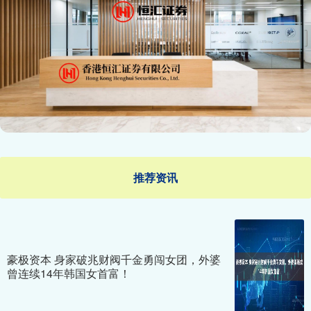
推荐资讯
豪极资本 身家破兆财阀千金勇闯女团，外婆
曾连续14年韩国女首富！