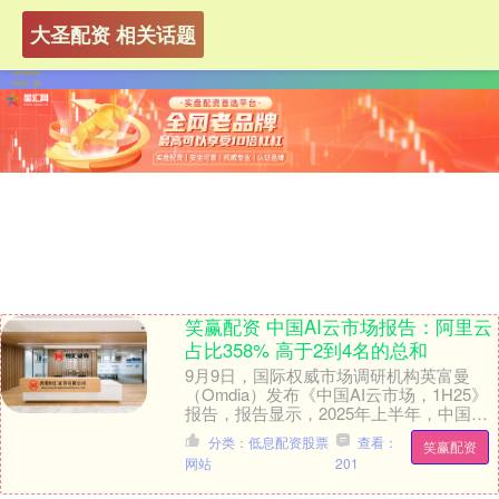
大圣配资 相关话题
笑赢配资 中国AI云市场报告：阿里云
占比358% 高于2到4名的总和
9月9日，国际权威市场调研机构英富曼
（Omdia）发布《中国AI云市场，1H25》
报告，报告显示，2025年上半年，中国AI
云市场规模达223亿元，阿里云占比3....
分类：低息配资股票
查看：
笑赢配资
网站
201