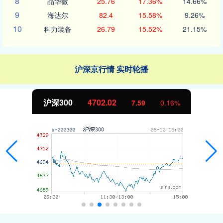
8
晶华微
25.76
17.36%
14.66%
9
海达尔
82.4
15.58%
9.26%
10
科力装备
26.79
15.52%
21.15%
沪深京行情 实时轮播
沪深300
4702.02
7.59
0.16%