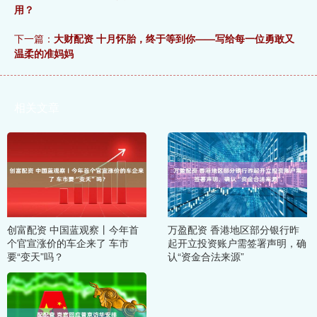
用？
下一篇：
大财配资 十月怀胎，终于等到你——写给每一位勇敢又
温柔的准妈妈
相关文章
创富配资 中国蓝观察丨今年首
万盈配资 香港地区部分银行昨
个官宣涨价的车企来了 车市
起开立投资账户需签署声明，确
要“变天”吗？
认“资金合法来源”