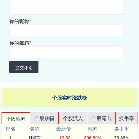
你的昵称
*
你的邮箱
*
提交评论
个股实时涨跌榜
个股跌幅
个股流入
个股流出
换手率
个股涨幅
排名
名称
最新价
涨幅
换手率
1
N展芯
116.52
396.89%
79.39%