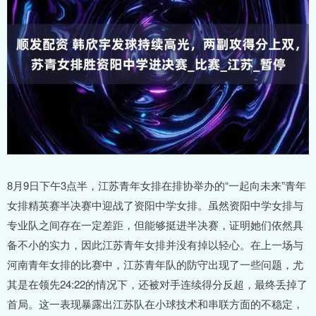
8月9日下午3点半，江苏青年女排在排协举办的“一起向未来”青年
女排精英赛半决赛中迎战了资阳中学女排。虽然资阳中学女排与
专业队之间存在一定差距，但能够挺进半决赛，证明她们依然具
备不小的实力，因此江苏青年女排并没有掉以轻心。在上一场与
河南青年女排的比赛中，江苏青年队的防守出现了一些问题，尤
其是在领先24:22的情况下，还被对手连续得分反超，最终丢掉了
首局。这一表现暴露出江苏队在小球技术和串联方面的不稳定，