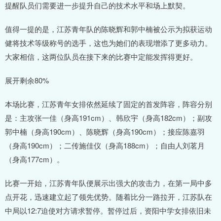
提醒队员们需要进一步提升自己的技术水平和场上默契。
值得一提的是，江苏青年队的陈晓辉和郭中楠被公示为拟获运动
健将技术等级称号的选手，这也为她们的表现增添了更多动力。
大家相信，这两位队员在接下来的比赛中定能发挥得更好。
展开剩余80%
本场比赛，江苏青年女排依然延续了固定的首发阵容，阵容分别
是：主攻张一佳（身高191cm）、韩欣宇（身高182cm）；副攻
郭中楠（身高190cm）、陈晓辉（身高190cm）；接应陈嘉羽
（身高190cm）；二传施佳仪（身高188cm）；自由人刘茗月
（身高177cm）。
比赛一开始，江苏青年队便展示出强大的攻击力，在第一局中多
点开花，迅速建立起了领先优势。随着比分一路拉开，江苏队在
中局以12:7迫使对方请求暂停。暂停过后，资阳中学女排依旧未