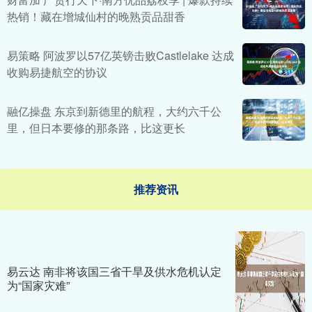
热销！藏在增城仙村的晚熟贡品甜香
易策略 阿波罗以57亿英镑击败Castlelake 达成
收购易捷航空的协议
融亿操盘 东京到新德里的航程，大约六千公
里，但日本要修的那条路，比这更长
推荐资讯
易云达 南非将该国三省干旱及供水危机认定
为“国家灾难”