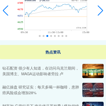
热点资讯
钻石配资 很少有人知道，在访问乌克兰期间，
美国博主、MAGA运动影响者劳拉·卢
融亿操盘 研究证实：每天多喝一杯咖啡，患肺
癌风险或会增加28%
财富加 广货行天下·南方优品荔枝季 | 爆款持续