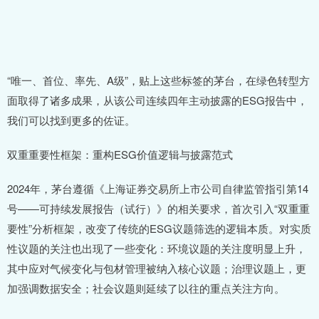
“唯一、首位、率先、A级”，贴上这些标签的茅台，在绿色转型方
面取得了诸多成果，从该公司连续四年主动披露的ESG报告中，
我们可以找到更多的佐证。
双重重要性框架：重构ESG价值逻辑与披露范式
2024年，茅台遵循《上海证券交易所上市公司自律监管指引第14
号——可持续发展报告（试行）》的相关要求，首次引入“双重重
要性”分析框架，改变了传统的ESG议题筛选的逻辑本质。对实质
性议题的关注也出现了一些变化：环境议题的关注度明显上升，
其中应对气候变化与包材管理被纳入核心议题；治理议题上，更
加强调数据安全；社会议题则延续了以往的重点关注方向。