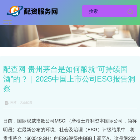
配查网 贵州茅台是如何酿就“可持续国
酒”的？｜2025中国上市公司ESG报告洞
察
网站：大圣配资
日前，国际权威指数公司MSCI（摩根士丹利资本国际公司，简称
明晟）在最新公布的环境、社会及治理（ESG）评级结果中，将
贵州茅台（600519.SH）的ESG评级由BBB上调至A。这是继202