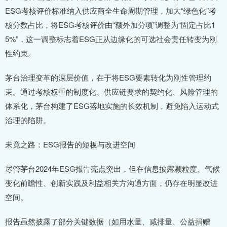
ESG考核评价标准纳入供应商全生命周期管理，加大“绿色化”考
核分数占比，将ESG考核评价由“额外加分项”调整为“固定占比1
5%”，这一调整标志着ESG正从边缘化的可选社会责任转变为刚
性约束。
茅台治理变革的深层价值，在于将ESG要素转化为刚性管理约
束。通过考核权重的制度化、供应链要求的契约化、风险管理的
体系化，茅台构建了ESG落地实施的长效机制，避免陷入运动式
治理的陷阱。
未竟之路：ESG报告的短板与改进空间
尽管茅台2024年ESG报告亮点突出，但在信息披露颗粒度、气候
变化前瞻性、创新实践及利益相关方沟通方面，仍存在明显改进
空间。
报告虽然披露了部分关键数据（如用水量、减排量、公益捐赠