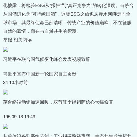
化披露，将检验ESG从“报告”到“真正竞争力”的转化深度。当茅台
从国酒进化为“可持续国酒”，这场ESG之旅也从赤水河畔走向全
球市场，其最终使命已然清晰：传统产业的价值巅峰，不在征服
自然的豪情，而在与自然共生的智慧。
举报 相关阅读
习近平在联合国气候变化峰会发表视频致辞
习近平宣布中国新一轮国家自主贡献。
34 10小时前
茅台终端动销加速回暖，双节旺季经销商信心大幅修复
195 09-18 19:49
从单体设备到系统节能：工业脱碳路径重塑，生态共生成为新共