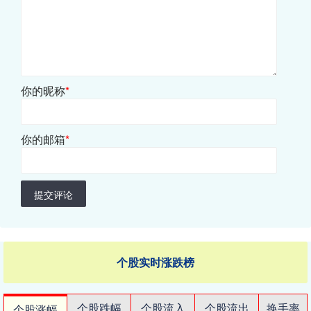
你的昵称
*
你的邮箱
*
提交评论
个股实时涨跌榜
个股跌幅
个股流入
个股流出
换手率
个股涨幅