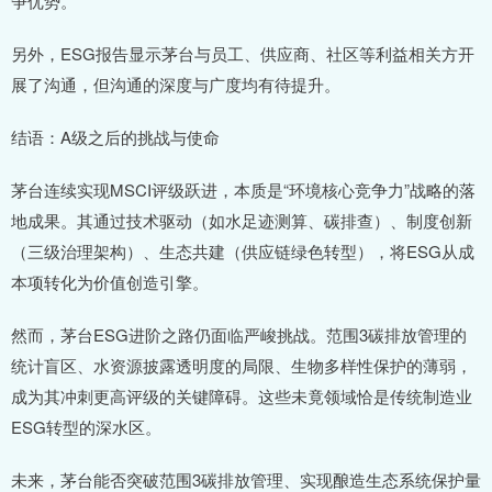
争优势。​
另外，ESG报告显示茅台与员工、供应商、社区等利益相关方开
展了沟通，但沟通的深度与广度均有待提升。​
结语：A级之后的挑战与使命
茅台连续实现MSCI评级跃进，本质是“环境核心竞争力”战略的落
地成果。其通过技术驱动（如水足迹测算、碳排查）、制度创新
（三级治理架构）、生态共建（供应链绿色转型），将ESG从成
本项转化为价值创造引擎。
然而，茅台ESG进阶之路仍面临严峻挑战。范围3碳排放管理的
统计盲区、水资源披露透明度的局限、生物多样性保护的薄弱，
成为其冲刺更高评级的关键障碍。这些未竟领域恰是传统制造业
ESG转型的深水区。
未来，茅台能否突破范围3碳排放管理、实现酿造生态系统保护量