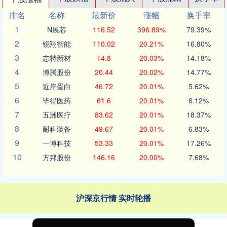
排名
名称
最新价
涨幅
换手率
1
N展芯
116.52
396.89%
79.39%
2
锐翔智能
110.02
20.21%
16.80%
3
志特新材
14.8
20.03%
14.18%
4
博腾股份
20.44
20.02%
14.77%
5
近岸蛋白
46.72
20.01%
5.62%
6
毕得医药
61.6
20.01%
6.12%
7
五洲医疗
83.62
20.01%
18.37%
8
耐科装备
49.67
20.01%
6.83%
9
一博科技
53.33
20.01%
17.26%
10
方邦股份
146.16
20.00%
7.68%
沪深京行情 实时轮播