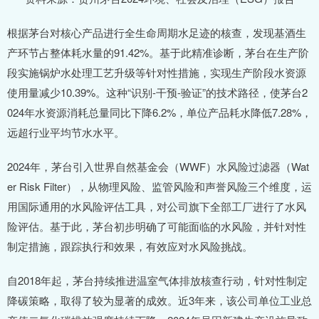
根据茅台对核心产品进行全生命周期水足迹的核查，发现基酒生
产环节占整体耗水量的91.42%。基于此精准诊断，茅台在生产阶
段实施锅炉水处理工艺升级等针对性措施，实现生产阶段水资源
使用量减少10.39%。这种“识别-干预-验证”的技术路径，使茅台2
024年水资源消耗总量同比下降6.2%，单位产品耗水降低7.28%，
远超行业平均节水水平。
2024年，茅台引入世界自然基金会（WWF）水风险过滤器（Wat
er Risk Filter），从物理风险、监管风险和声誉风险三个维度，运
用国际通用的水风险评估工具，对公司旗下全部工厂进行了水风
险评估。基于此，茅台初步明确了可能面临的水风险，并针对性
制定措施，跟踪执行和效果，有效应对水风险挑战。
自2018年起，茅台持续推进温室气体排放核查行动，针对性制定
降碳策略，取得了较为显著的成效。近3年来，该公司单位工业总