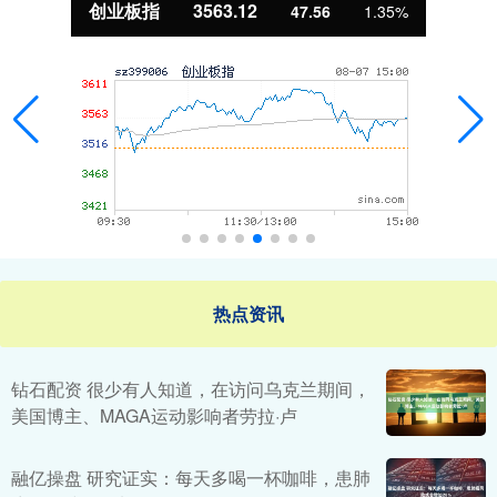
基金指数
7242.10
12.30
0.17%
热点资讯
钻石配资 很少有人知道，在访问乌克兰期间，
美国博主、MAGA运动影响者劳拉·卢
融亿操盘 研究证实：每天多喝一杯咖啡，患肺