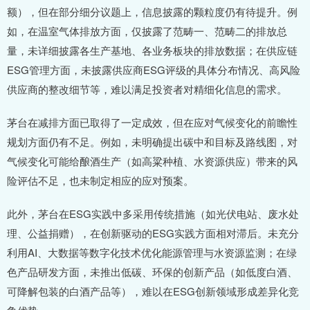
额），但在部分细分议题上，信息披露的颗粒度仍有待提升。例
如，在温室气体排放方面，仅披露了范畴一、范畴二的排放总
量，未详细披露各生产基地、各业务板块的排放数据；在供应链
ESG管理方面，未披露供应商ESG评级的具体分布情况、高风险
供应商的整改细节等，难以满足投资者对精细化信息的需求。​
茅台在减排方面已取得了一定成效，但在应对气候变化的前瞻性
规划方面仍有不足。例如，未明确提出碳中和目标及路线图，对
气候变化可能给酿酒生产（如高粱种植、水资源供应）带来的风
险评估不足，也未制定相应的应对预案。​
此外，茅台在ESG实践中多采用传统措施（如光伏电站、废水处
理、公益捐赠），在创新驱动的ESG实践方面相对滞后。未充分
利用AI、大数据等数字化技术优化能源管理与水资源监测；在绿
色产品研发方面，未推出低碳、环保的创新产品（如低度白酒、
可降解包装的白酒产品等），难以在ESG创新领域形成差异化竞