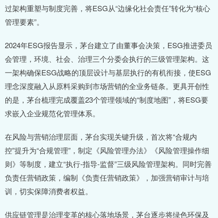
过架构重塑与制度完善，将ESG从“边缘化社会责任”转化为“核心
管理要素”。
2024年ESG报告显示，茅台建立了由董事会决策，ESG推进委员
会管理，环境、社会、治理三个分委会执行的三级管理架构。这
一架构确保ESG战略的顶层设计与基层执行的有机衔接，使ESG
理念深度融入从原料采购到市场营销的全业务链条。更具开创性
的是，茅台梳理完成覆盖23个管理领域的“制度地图”，将ESG要
求嵌入企业规范化管理体系。
在风险与营销治理层面，茅台实现关键升级，首次将“合规内
控”提升为“合规管理”，制定《风险管理办法》《风险管理操作细
则》等制度，建立“执行-指导-监督”三级风险管理架构。同时完善
负责任营销政策，编制《负责任营销政策》，加强营销审计与培
训，切实保障消费者权益。
供应链管理是治理变革的核心落地场景，茅台逐步将绿色环保及