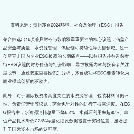
资料来源：贵州茅台2024环境、社会及治理（ESG）报告
茅台筛选出16项兼具财务与影响双重重要性的核心议题，涵盖产
品安全与质量、水资源管理、供应链可持续性等关键领域。这一
创新直击国内企业ESG披露的长期痛点——以往报告往往割裂看
待ESG议题的财务价值与社会影响，导致披露内容与投资者关注
度脱节。通过双重重要性识别分析，茅台成功将ESG要素转化为
商业模式创新的驱动力。
此外，对于国际投资者高度关注的水资源管理、包装材料可循环
性、负责任营销等议题，茅台也针对性的进行了披露深度。在ES
G报告中，水资源消耗总量下降6.2%、水循环利用率超85%、单
位产品耗水降低7.28%等量化绩效数据被置于突出位置，显著提
升了国际资本市场的认可度。