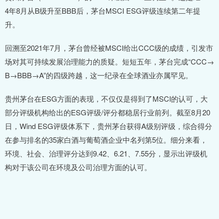
4年8月从B级升至BBB后，茅台MSCI ESG评级连续第二年提
升。
回溯至2021年7月，茅台曾经被MSCI给出CCC级的成绩，引发市
场对其可持续发展治理能力的质疑。短短五年，茅台完成“CCC→
B→BBB→A”的四级跨越，这一纪录在全球酒业亦属罕见。
贵州茅台在ESG方面的表现，不仅仅是得到了MSCI的认可，大
部分评级机构给出的ESG评级/评分都稳居行业前列。截至8月20
日，Wind ESG评级体系下，贵州茅台获得A级别评级，综合得分
在参与排名的35家白酒与葡萄酒企业中名列第5位。细分来看，
环境、社会、治理评分达到9.42、6.21、7.55分，显示出评级机
构对于该公司在环境及公司治理方面的认可。