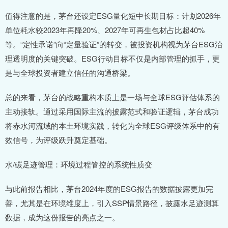
值得注意的是，茅台还设定ESG量化短中长期目标：计划2026年
单位耗水较2023年再降20%、2027年可再生包材占比超40%
等。“定性承诺”向“定量验证”的转变，被投资机构视为茅台ESG治
理透明度的关键突破。ESG行动目标不仅是内部管理的抓手，更
是与全球投资者建立信任的沟通桥梁。
总的来看，茅台的战略重构本质上是一场与全球ESG评估体系的
主动接轨。通过采用国际主流的披露范式和验证逻辑，茅台成功
将赤水河流域的本土环境实践，转化为全球ESG评级体系中的有
效信号，为评级跃升奠定基础。
水/碳足迹管理：环境过程管控的系统性质变
与此前报告相比，茅台2024年度的ESG报告的数据披露更加完
善，尤其是在环境维度上，引入SSP情景路径，披露水足迹测算
数据，成为这份报告的亮点之一。