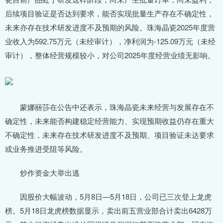
后续项目验证是否达到要求，能否实现批量生产存在不确定性，
未来亦存在技术研发进度不及预期的风险。珠海晶瓷2025年度营
业收入为592.75万元（未经审计），净利润为-125.09万元（未经
审计），整体经营规模较小，对公司2025年度经营业绩无影响。
蒙娜丽莎在公告中还表示，珠海晶瓷未来经营与发展存在不
确定性，未来能否构建稳定经营能力、实现预期收益仍存在重大
不确定性，未来存在技术研发进度不及预期、项目验证未达要求
或业务推进受阻等风险。
炒作资金大举出逃
因股价大幅波动，5月8日—5月18日，公司已三次登上龙虎
榜。5月18日龙虎榜数据显示，卖出前五营业部合计卖出6428万