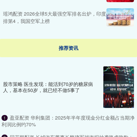
瑶鸿配资 2026全球5大最强空军排名出炉，印度
排第4，我国空军上榜
推荐资讯
股市策略 医生发现：能活到70岁的糖尿病
人，基本在50岁，就已经不做5事了
盈亚配资 华利集团：2025年半年度现金分红金额占当期净
1
利润比例约70%