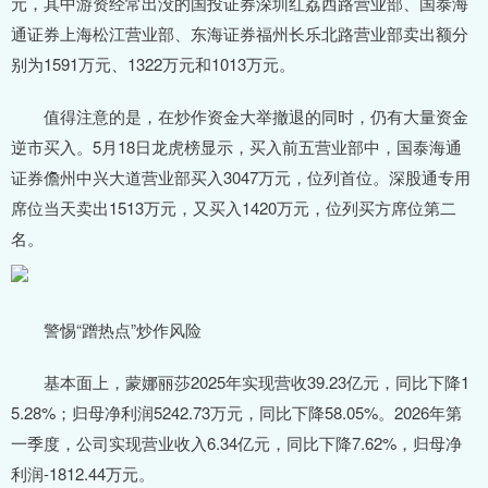
元，其中游资经常出没的国投证券深圳红荔西路营业部、国泰海
通证券上海松江营业部、东海证券福州长乐北路营业部卖出额分
别为1591万元、1322万元和1013万元。
值得注意的是，在炒作资金大举撤退的同时，仍有大量资金
逆市买入。5月18日龙虎榜显示，买入前五营业部中，国泰海通
证券儋州中兴大道营业部买入3047万元，位列首位。深股通专用
席位当天卖出1513万元，又买入1420万元，位列买方席位第二
名。
警惕“蹭热点”炒作风险
基本面上，蒙娜丽莎2025年实现营收39.23亿元，同比下降1
5.28%；归母净利润5242.73万元，同比下降58.05%。2026年第
一季度，公司实现营业收入6.34亿元，同比下降7.62%，归母净
利润-1812.44万元。