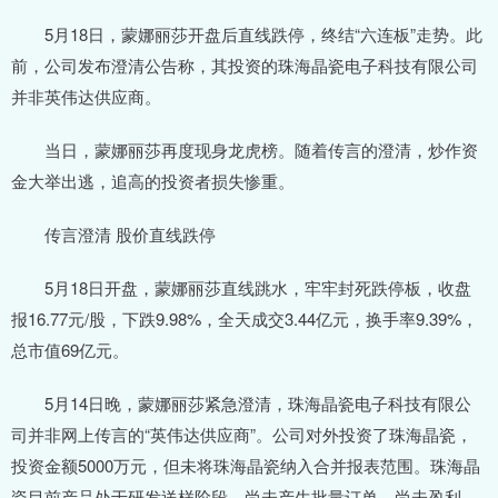
5月18日，蒙娜丽莎开盘后直线跌停，终结“六连板”走势。此
前，公司发布澄清公告称，其投资的珠海晶瓷电子科技有限公司
并非英伟达供应商。
当日，蒙娜丽莎再度现身龙虎榜。随着传言的澄清，炒作资
金大举出逃，追高的投资者损失惨重。
传言澄清 股价直线跌停
5月18日开盘，蒙娜丽莎直线跳水，牢牢封死跌停板，收盘
报16.77元/股，下跌9.98%，全天成交3.44亿元，换手率9.39%，
总市值69亿元。
5月14日晚，蒙娜丽莎紧急澄清，珠海晶瓷电子科技有限公
司并非网上传言的“英伟达供应商”。公司对外投资了珠海晶瓷，
投资金额5000万元，但未将珠海晶瓷纳入合并报表范围。珠海晶
瓷目前产品处于研发送样阶段，尚未产生批量订单，尚未盈利，