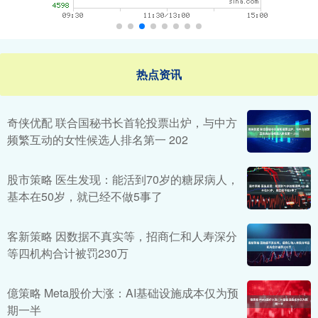
热点资讯
奇侠优配 联合国秘书长首轮投票出炉，与中方
频繁互动的女性候选人排名第一 202
股市策略 医生发现：能活到70岁的糖尿病人，
基本在50岁，就已经不做5事了
客新策略 因数据不真实等，招商仁和人寿深分
等四机构合计被罚230万
億策略 Meta股价大涨：AI基础设施成本仅为预
期一半