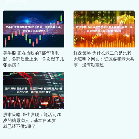
美牛股 正在热映的7部华语电
红盘策略 为什么老二总是比老
影，多部质量上乘，你贡献了几
大聪明？网友：资源要和老大共
张票房？
享，没有独宠过
股市策略 医生发现：能活到70
岁的糖尿病人，基本在50岁，
就已经不做5事了