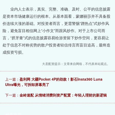
业内人士表示，真实、完整、准确、及时、公平的信息披露
是资本市场健康运行的根本。从基本面看，蒙娜丽莎并不具备股
价连续大涨的基础。对投资者而言，更需警惕“蹭热点”式炒作风
险，避免盲目相信网上“小作文”而跟风炒作。对于上市公司而
言，“挤牙膏”式的信息披露容易给游资留下炒作空间，更容易让
处于信息不对称劣势的散户投资者轻信传言而盲目追高，最终造
成投资亏损。
大圣配资提示：文章来自网络，不代表本站观点。
上一篇：
盈利网 大疆Pocket 4P的劲敌！影石Insta360 Luna
Ultra曝光，可拆卸屏幕亮了
下一篇：
金岭速配 从情绪消费到资产配置：年轻人理财的新逻辑
相关文章