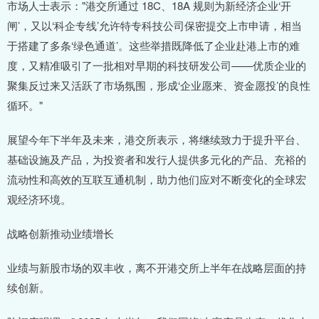
市场人士表示："港交所通过 18C、18A 规则为新经济企业‘开
闸’，又以‘科企专线’允许特专科技公司保密提交上市申请，相当
于搭建了多条‘绿色通道’。这些举措既降低了企业赴港上市的难
度，又精准吸引了一批相对早期的科技研发公司——优质企业的
聚集反过来又活跃了市场氛围，形成‘企业愿来、资金愿投’的良性
循环。"
展望今年下半年及未来，港交所表示，将继续致力于提升平台、
基础设施及产品，为投资者和发行人提供多元化的产品、充裕的
流动性和高效的互联互通机制，助力他们应对不断变化的全球宏
观经济环境。
战略创新推动业绩增长
业绩与新股市场的双丰收，离不开港交所上半年在战略层面的持
续创新。