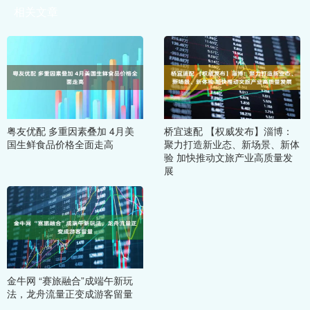
相关文章
粤友优配 多重因素叠加 4月美
桥宜速配 【权威发布】淄博：
国生鲜食品价格全面走高
聚力打造新业态、新场景、新体
验 加快推动文旅产业高质量发
展
金牛网 “赛旅融合”成端午新玩
法，龙舟流量正变成游客留量