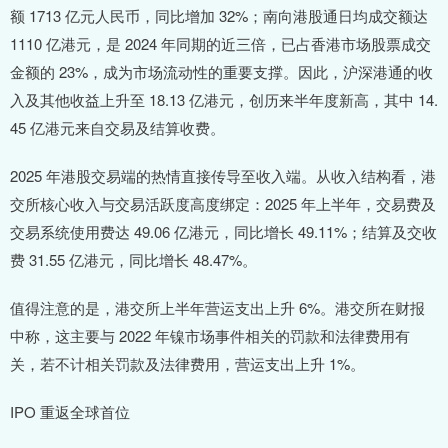
额 1713 亿元人民币，同比增加 32%；南向港股通日均成交额达
1110 亿港元，是 2024 年同期的近三倍，已占香港市场股票成交
金额的 23%，成为市场流动性的重要支撑。因此，沪深港通的收
入及其他收益上升至 18.13 亿港元，创历来半年度新高，其中 14.
45 亿港元来自交易及结算收费。
2025 年港股交易端的热情直接传导至收入端。从收入结构看，港
交所核心收入与交易活跃度高度绑定：2025 年上半年，交易费及
交易系统使用费达 49.06 亿港元，同比增长 49.11%；结算及交收
费 31.55 亿港元，同比增长 48.47%。
值得注意的是，港交所上半年营运支出上升 6%。港交所在财报
中称，这主要与 2022 年镍市场事件相关的罚款和法律费用有
关，若不计相关罚款及法律费用，营运支出上升 1%。
IPO 重返全球首位