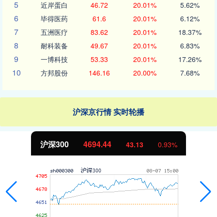
5
近岸蛋白
46.72
20.01%
5.62%
6
毕得医药
61.6
20.01%
6.12%
7
五洲医疗
83.62
20.01%
18.37%
8
耐科装备
49.67
20.01%
6.83%
9
一博科技
53.33
20.01%
17.26%
10
方邦股份
146.16
20.00%
7.68%
沪深京行情 实时轮播
北证50
1134.24
11.37
1.01%