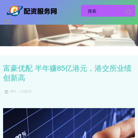
富豪优配 半年赚85亿港元，港交所业绩
创新高
网站：大圣配资