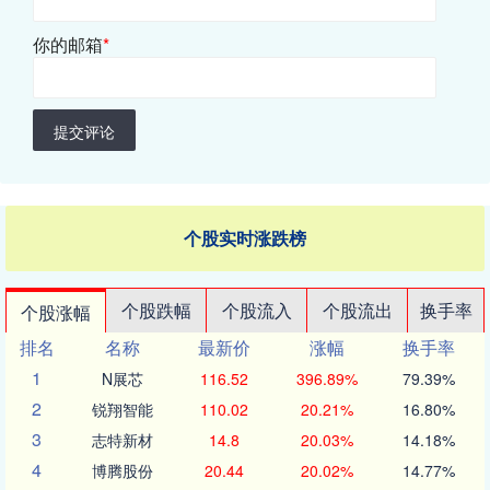
你的邮箱
*
提交评论
个股实时涨跌榜
个股跌幅
个股流入
个股流出
换手率
个股涨幅
排名
名称
最新价
涨幅
换手率
1
N展芯
116.52
396.89%
79.39%
2
锐翔智能
110.02
20.21%
16.80%
3
志特新材
14.8
20.03%
14.18%
4
博腾股份
20.44
20.02%
14.77%