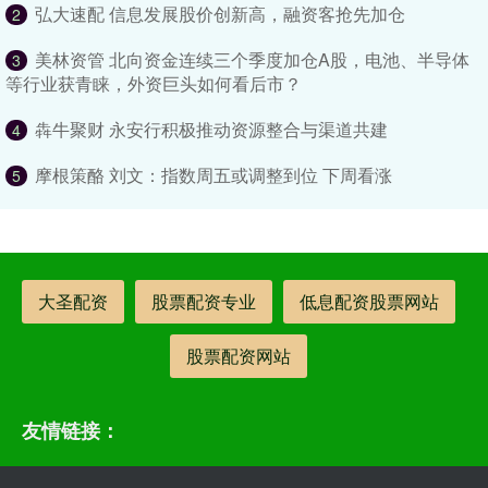
弘大速配 信息发展股价创新高，融资客抢先加仓
2
美林资管 北向资金连续三个季度加仓A股，电池、半导体
3
等行业获青睐，外资巨头如何看后市？
犇牛聚财 永安行积极推动资源整合与渠道共建
4
摩根策酪 刘文：指数周五或调整到位 下周看涨
5
大圣配资
股票配资专业
低息配资股票网站
股票配资网站
友情链接：