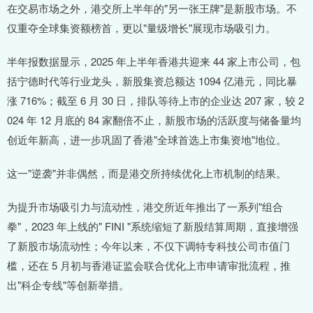
在交易市场之外，港交所上半年的"另一张王牌"是新股市场。不
仅重夺全球集资额榜首，更以"量级增长"展现市场吸引力。
半年报数据显示，2025 年上半年香港共迎来 44 家上市公司，包
括宁德时代等行业龙头，新股集资总额达 1094 亿港元，同比暴
涨 716%；截至 6 月 30 日，排队等待上市的企业达 207 家，较 2
024 年 12 月底的 84 家翻倍不止，新股市场的活跃度与储备量均
创近年新高，进一步巩固了香港"全球首选上市集资地"地位。
这一"逆袭"并非偶然，而是港交所持续优化上市机制的结果。
为提升市场吸引力与流动性，港交所近年推出了一系列"组合
拳"，2023 年上线的" FINI "系统缩短了新股结算周期，直接增强
了新股市场流动性；今年以来，不仅下调特专科技公司市值门
槛，还在 5 月初与香港证监会联合优化上市申请审批流程，推
出"科企专线"等创新举措。