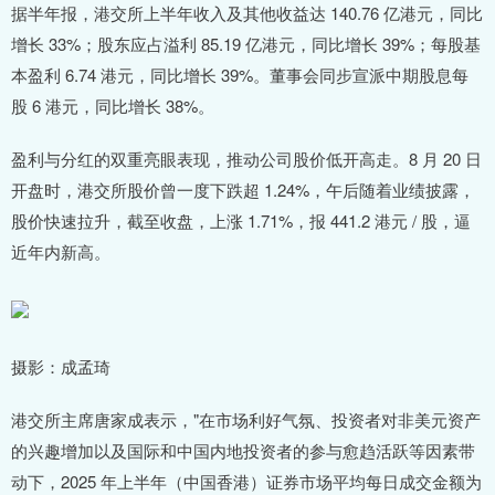
据半年报，港交所上半年收入及其他收益达 140.76 亿港元，同比
增长 33%；股东应占溢利 85.19 亿港元，同比增长 39%；每股基
本盈利 6.74 港元，同比增长 39%。董事会同步宣派中期股息每
股 6 港元，同比增长 38%。
盈利与分红的双重亮眼表现，推动公司股价低开高走。8 月 20 日
开盘时，港交所股价曾一度下跌超 1.24%，午后随着业绩披露，
股价快速拉升，截至收盘，上涨 1.71%，报 441.2 港元 / 股，逼
近年内新高。
摄影：成孟琦
港交所主席唐家成表示，"在市场利好气氛、投资者对非美元资产
的兴趣增加以及国际和中国内地投资者的参与愈趋活跃等因素带
动下，2025 年上半年（中国香港）证券市场平均每日成交金额为