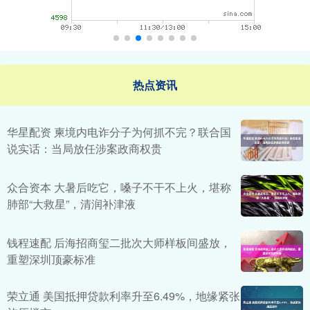
热点资讯
华星配资 柬境内电诈分子为何抓不完？联合国
说实话：当局放任涉案政商权贵
众合资本 大暑后吃它，嗓子不干不上火，堪称
肺部“大救星”，清润补津液
钱程速配 后海招商玺二批次大师样板间盛放，
重塑深圳顶豪标准
荣立通 美国抵押贷款利率升至6.49%，地缘紧张