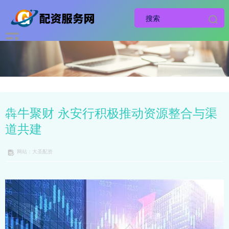
犇牛聚财 永安行积极推动资源整合与渠
道共建
网站：大圣配资