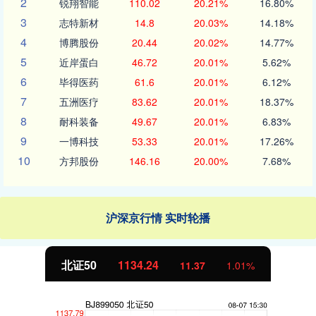
2
锐翔智能
110.02
20.21%
16.80%
3
志特新材
14.8
20.03%
14.18%
4
博腾股份
20.44
20.02%
14.77%
5
近岸蛋白
46.72
20.01%
5.62%
6
毕得医药
61.6
20.01%
6.12%
7
五洲医疗
83.62
20.01%
18.37%
8
耐科装备
49.67
20.01%
6.83%
9
一博科技
53.33
20.01%
17.26%
10
方邦股份
146.16
20.00%
7.68%
沪深京行情 实时轮播
北证50
1134.24
11.37
1.01%