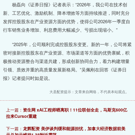
杨磊向《证券日报》记者表示：“2026年，我公司在技术创
新、工艺优化、激励机制、降本增效等方面持续推进，同时充分
发挥控股股东在产业资源方面的优势，使得公司2026年一季度自
行车销售业务增加、利息费用大幅减少、亏损出现缩小。”
“2025年，公司顺利完成控股股东变更。新的一年，公司将紧
密对接新控股股东在产业资源、市场渠道等方面的优势禀赋，积
极推动资源整合与渠道共建，形成创新协同合力，着力构建增量
引领、质效并重的高质量发展新格局。”吴佩刚在回答《证券日
报》记者提问时如是说。
大圣配资提示：文章来自网络，不代表本站观点。
上一篇：
资生网 xAI工程师晒离职！11位联创全走，马斯克600亿
拉来Cursor重建
下一篇：
龙辉配资 美伊谈判缓和能源担忧，加拿大经济数据前美
元兑加元维持1.38附近震荡