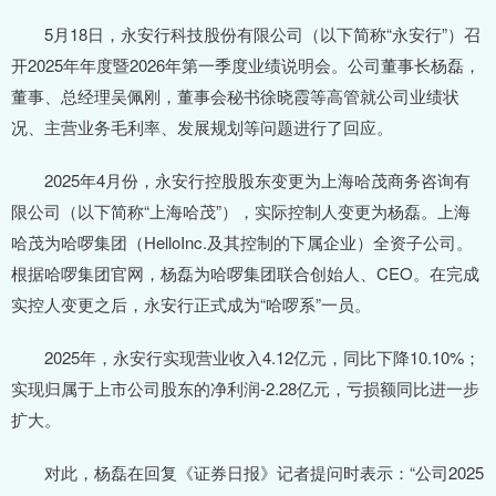
5月18日，永安行科技股份有限公司（以下简称“永安行”）召
开2025年年度暨2026年第一季度业绩说明会。公司董事长杨磊，
董事、总经理吴佩刚，董事会秘书徐晓霞等高管就公司业绩状
况、主营业务毛利率、发展规划等问题进行了回应。
2025年4月份，永安行控股股东变更为上海哈茂商务咨询有
限公司（以下简称“上海哈茂”），实际控制人变更为杨磊。上海
哈茂为哈啰集团（HelloInc.及其控制的下属企业）全资子公司。
根据哈啰集团官网，杨磊为哈啰集团联合创始人、CEO。在完成
实控人变更之后，永安行正式成为“哈啰系”一员。
2025年，永安行实现营业收入4.12亿元，同比下降10.10%；
实现归属于上市公司股东的净利润-2.28亿元，亏损额同比进一步
扩大。
对此，杨磊在回复《证券日报》记者提问时表示：“公司2025