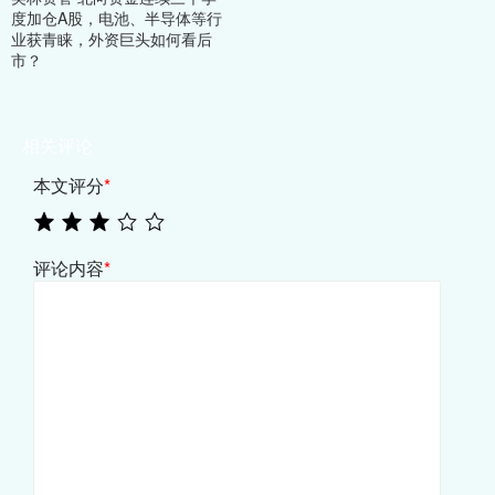
度加仓A股，电池、半导体等行
业获青睐，外资巨头如何看后
市？
相关评论
本文评分
*
评论内容
*