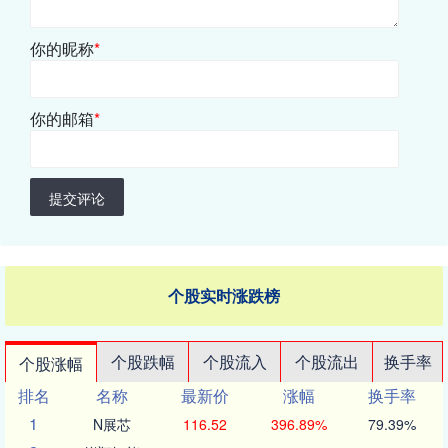
你的昵称
*
你的邮箱
*
提交评论
个股实时涨跌榜
个股跌幅
个股流入
个股流出
换手率
个股涨幅
排名
名称
最新价
涨幅
换手率
1
N展芯
116.52
396.89%
79.39%