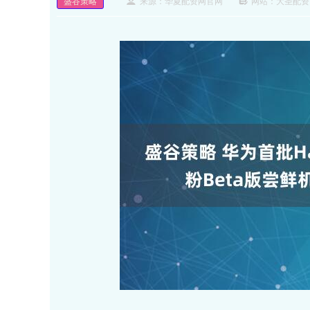
盛谷策略
来源：华夏配资网官网
网站：大圣配资