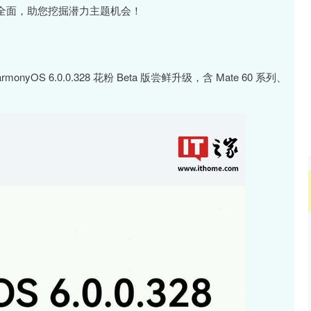
深证成指
14110.12
57%
-34.08
-0.24%
面，助您挖掘潜力主题机会！
yOS 6.0.0.328 花粉 Beta 版尝鲜升级，含 Mate 60 系列、