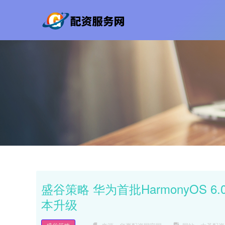
盛谷策略 华为首批HarmonyOS 6.
本升级