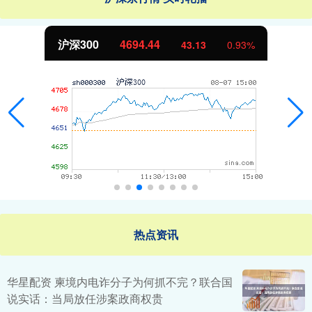
北证50
1134.24
11.37
1.01%
热点资讯
华星配资 柬境内电诈分子为何抓不完？联合国
说实话：当局放任涉案政商权贵