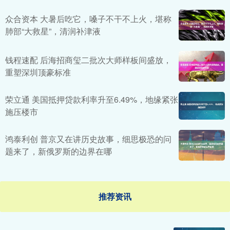
众合资本 大暑后吃它，嗓子不干不上火，堪称
肺部“大救星”，清润补津液
钱程速配 后海招商玺二批次大师样板间盛放，
重塑深圳顶豪标准
荣立通 美国抵押贷款利率升至6.49%，地缘紧张
施压楼市
鸿泰利创 普京又在讲历史故事，细思极恐的问
题来了，新俄罗斯的边界在哪
推荐资讯