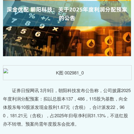
证券日报网讯 3月9日，朝阳科技发布公告称，公司披露2025
年度利润分配预案：拟以总股本137，486，115股为基数，向全
体股东每10股派发现金股利1.67元（含税），合计派发22，96
0，181.21元（含税），占2025年归母净利润31.13%，不送红股
亦不转增。预案尚需年度股东会批准。