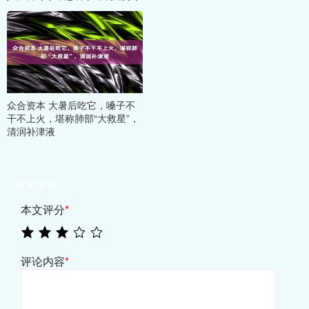
众合资本 大暑后吃它，嗓子不
干不上火，堪称肺部“大救星”，
清润补津液
相关评论
本文评分
*
评论内容
*