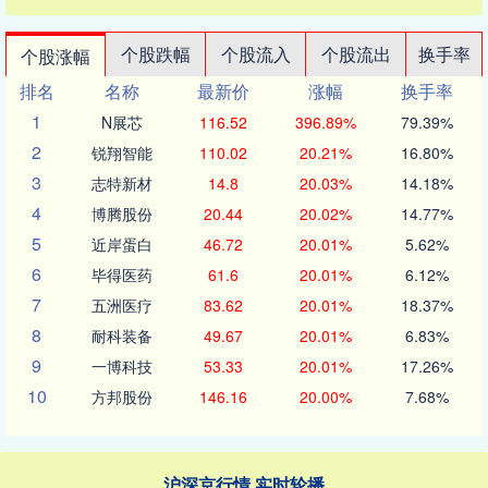
个股跌幅
个股流入
个股流出
换手率
个股涨幅
排名
名称
最新价
涨幅
换手率
1
N展芯
116.52
396.89%
79.39%
2
锐翔智能
110.02
20.21%
16.80%
3
志特新材
14.8
20.03%
14.18%
4
博腾股份
20.44
20.02%
14.77%
5
近岸蛋白
46.72
20.01%
5.62%
6
毕得医药
61.6
20.01%
6.12%
7
五洲医疗
83.62
20.01%
18.37%
8
耐科装备
49.67
20.01%
6.83%
9
一博科技
53.33
20.01%
17.26%
10
方邦股份
146.16
20.00%
7.68%
沪深京行情 实时轮播